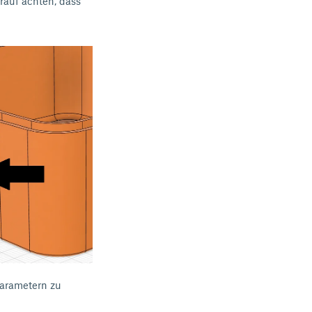
auf achten, dass
Parametern zu