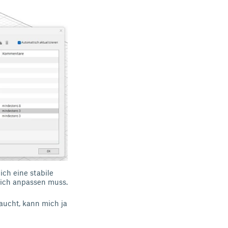
ich eine stabile
lich anpassen muss.
raucht, kann mich ja