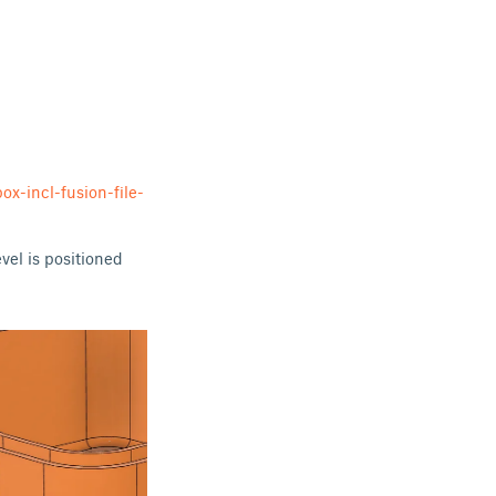
x-incl-fusion-file-
vel is positioned