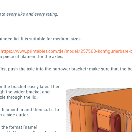
iate every like and every rating.
inged lid. It is suitable for medium sizes.
(
https://www.printables.com/de/model/257560-konfigurierbare-bo
 a piece of filament for the axles.
rst push the axle into the narrower bracket; make sure that the be
 the bracket easily later. Then
ugh the wider bracket and
axle through the lid.
 filament in and then cut it to
h a side cutter.
ve the format [name]