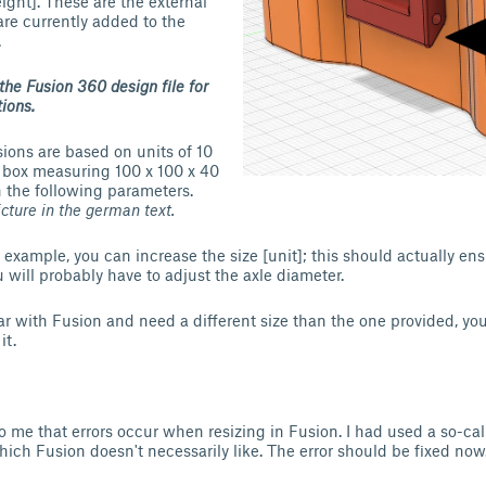
ight]. These are the external
re currently added to the
.
 the Fusion 360 design file for
ions.
sions are based on units of 10
 box measuring 100 x 100 x 40
 the following parameters.
icture in the german text.
r example, you can increase the size [unit]; this should actually ens
 will probably have to adjust the axle diameter.
liar with Fusion and need a different size than the one provided, y
it.
o me that errors occur when resizing in Fusion. I had used a so-call
hich Fusion doesn't necessarily like. The error should be fixed now