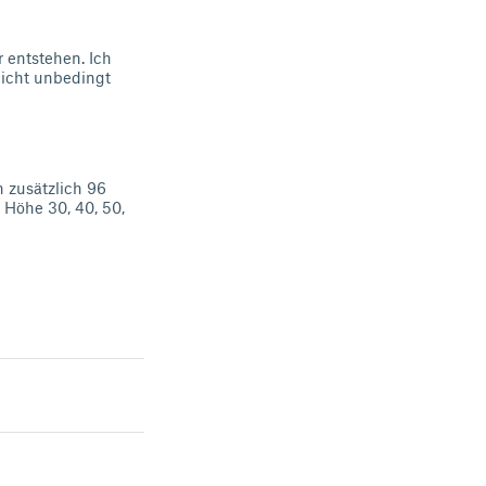
 entstehen. Ich
nicht unbedingt
h zusätzlich 96
 Höhe 30, 40, 50,