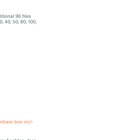
tional 96 files
, 40, 50, 80, 100,
rbare-box-incl-