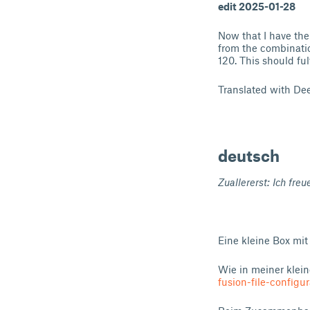
edit 2025-01-28
Now that I have the 
from the combinatio
120. This should ful
Translated with Dee
deutsch
Zuallererst: Ich fre
Eine kleine Box mit
Wie in meiner klein
fusion-file-configu