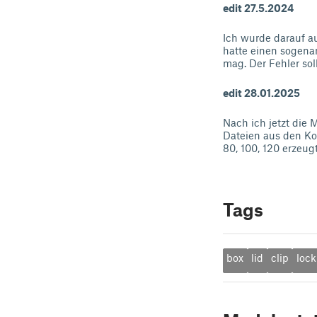
edit 27.5.2024
Ich wurde darauf a
hatte einen sogena
mag. Der Fehler sol
edit 28.01.2025
Nach ich jetzt die 
Dateien aus den Kom
80, 100, 120 erzeugt
Tags
box
lid
clip
lock