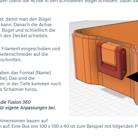
 zuerst die Achse in den schmäleren Bügel schieben; dabei dar
 ist, damit man den Bügel
n kann. Danach die Achse
 Bügel und schließlich die
h den Deckel schieben.
s Filament eingeschoben und
eitenschneider auf die
schnitten.
haben das Format [Name]
he]. Das sind die
; in der Tiefe kommen noch
s Scharnier hinzu.
 die Fusion 360
für eigene Anpassungen bei.
Dimensionen bauen auf
auf. Eine Box von 100 x 100 x 40 ist zum Beispiel mit folgenden 