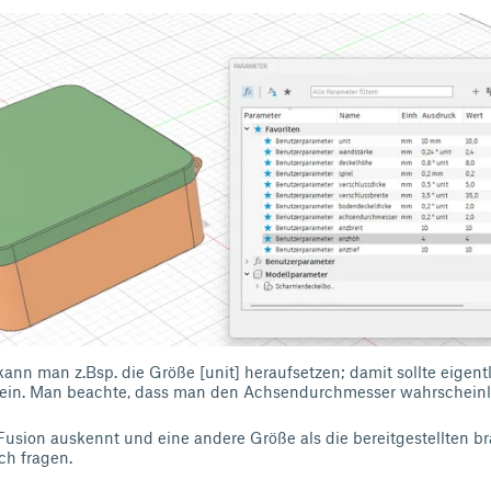
ann man z.Bsp. die Größe [unit] heraufsetzen; damit sollte eigentl
sein. Man beachte, dass man den Achsendurchmesser wahrschein
Fusion auskennt und eine andere Größe als die bereitgestellten b
ch fragen.