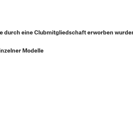
ie durch eine Clubmitgliedschaft erworben wurde
inzelner Modelle