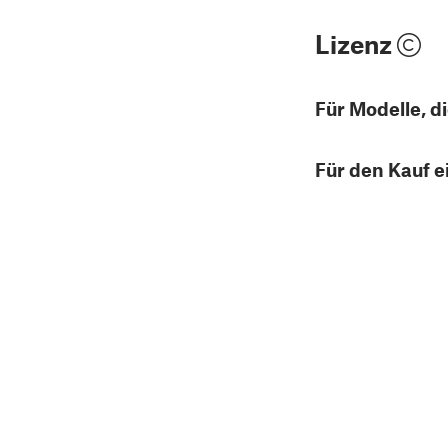
Lizenz
Für Modelle, d
Für den Kauf e