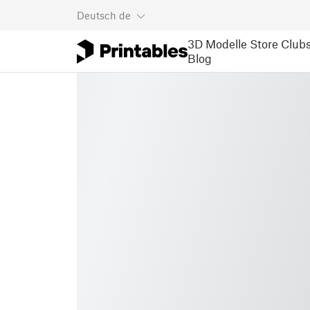
Deutsch
de
3D Modelle
Store
Club
Blog