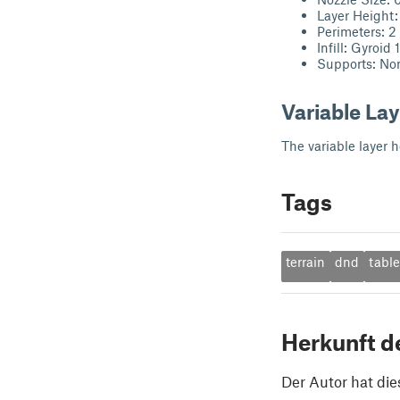
Layer Height:
Perimeters: 2
Infill: Gyroid
Supports: No
Variable Lay
The variable layer h
Tags
terrain
dnd
tabl
Herkunft d
Der Autor hat die