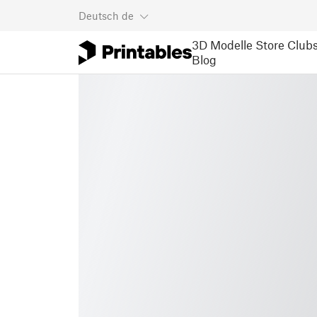
Deutsch
de
3D Modelle
Store
Club
Blog