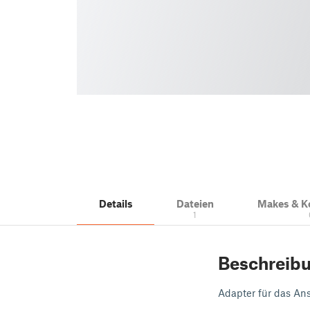
Details
Dateien
Makes & 
1
Beschreib
Adapter für das An