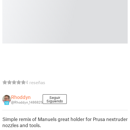
4 reseñas
Rhoddyn
Seguir
Siguiendo
@Rhoddyn_1486825
10
Simple remix of Manuels great holder for Prusa nextruder
nozzles and tools.