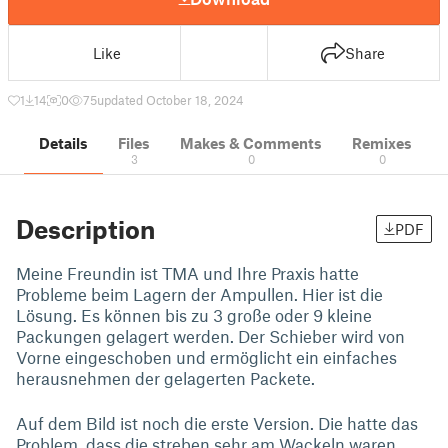
Like
Share
1
14
0
75
updated October 18, 2024
Details
Files
Makes & Comments
Remixes
3
0
0
Description
PDF
Meine Freundin ist TMA und Ihre Praxis hatte
Probleme beim Lagern der Ampullen. Hier ist die
Lösung. Es können bis zu 3 große oder 9 kleine
Packungen gelagert werden. Der Schieber wird von
Vorne eingeschoben und ermöglicht ein einfaches
herausnehmen der gelagerten Packete.
Auf dem Bild ist noch die erste Version. Die hatte das
Problem, dass die streben sehr am Wackeln waren.