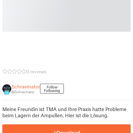
0 reviews
Schravinator
Follow
Following
@Schravinator
16
Meine Freundin ist TMA und Ihre Praxis hatte Probleme
beim Lagern der Ampullen. Hier ist die Lösung.
Download