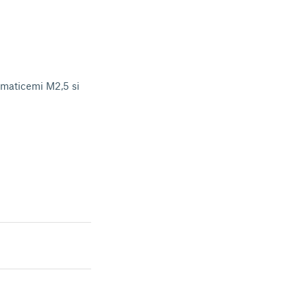
maticemi M2,5 si