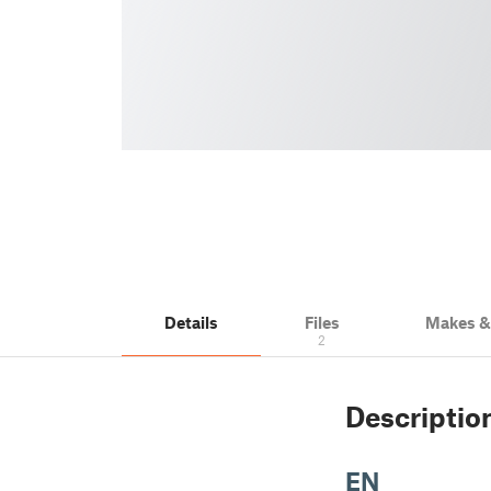
Details
Files
Makes 
2
Descriptio
EN