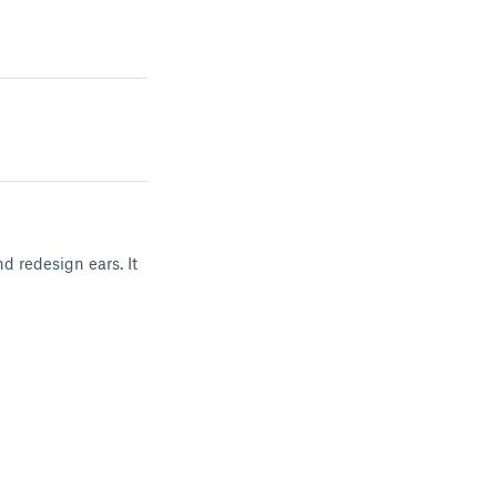
d redesign ears. It