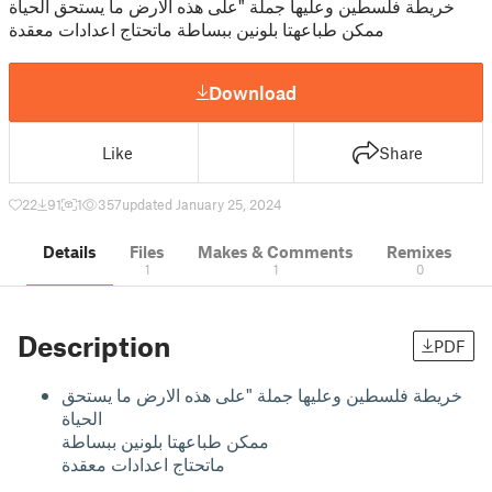
خريطة فلسطين وعليها جملة "على هذه الارض ما يستحق الحياة
ممكن طباعهتا بلونين ببساطة ماتحتاج اعدادات معقدة
Download
Like
Share
22
91
1
357
updated January 25, 2024
Details
Files
Makes & Comments
Remixes
1
1
0
Description
PDF
خريطة فلسطين وعليها جملة "على هذه الارض ما يستحق
الحياة
ممكن طباعهتا بلونين ببساطة
ماتحتاج اعدادات معقدة