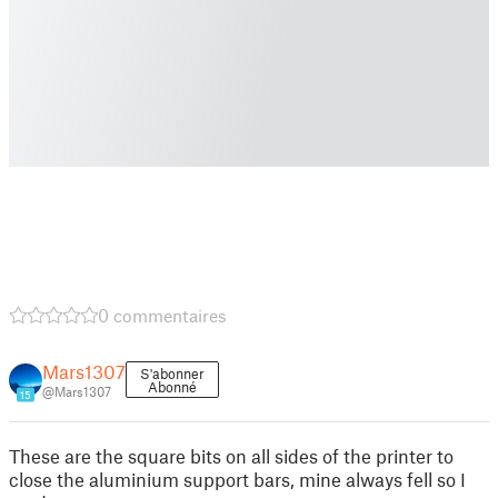
0 commentaires
Mars1307
S'abonner
Abonné
@Mars1307
15
These are the square bits on all sides of the printer to
close the aluminium support bars, mine always fell so I