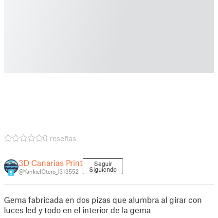
0 reseñas
3D Canarias Print
Seguir
Siguiendo
@YankielOtero_1313552
5
Gema fabricada en dos pizas que alumbra al girar con
luces led y todo en el interior de la gema