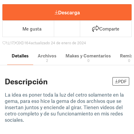
Descarga
Me gusta
Comparte
1
17
0
164
actualizado 24 de enero de 2024
Detalles
Archivos
Makes y Comentarios
Remix
2
0
0
Descripción
PDF
La idea es poner toda la luz del cetro solamente en la
gema, para eso hice la gema de dos archivos que se
insertan juntos y enciende al girar. Tienen videos del
cetro completo y de su funcionamiento en mis redes
sociales.