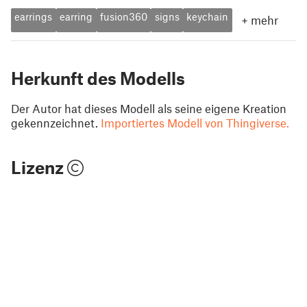
earrings
earring
fusion360
signs
keychain
+
mehr
Herkunft des Modells
Der Autor hat dieses Modell als seine eigene Kreation
gekennzeichnet.
Importiertes Modell von Thingiverse.
Lizenz