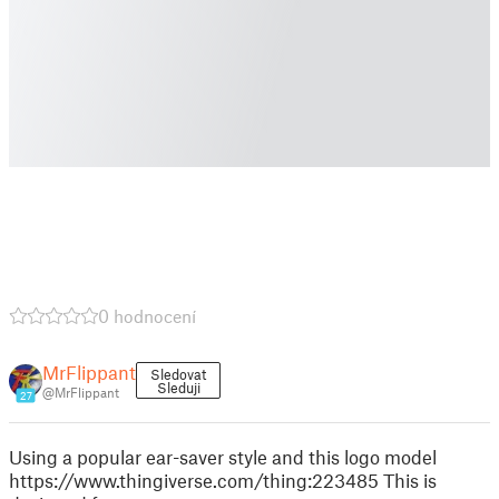
0 hodnocení
MrFlippant
Sledovat
Sleduji
@MrFlippant
27
Using a popular ear-saver style and this logo model
https://www.thingiverse.com/thing:223485 This is