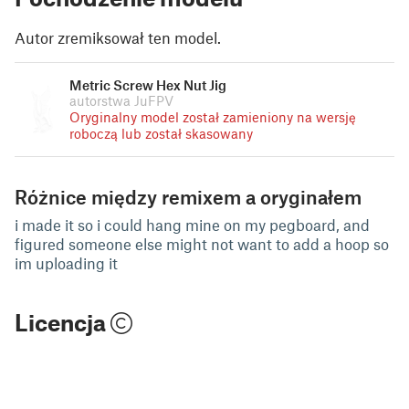
Autor zremiksował ten model.
Metric Screw Hex Nut Jig
autorstwa JuFPV
Oryginalny model został zamieniony na wersję
roboczą lub został skasowany
Różnice między remixem a oryginałem
i made it so i could hang mine on my pegboard, and
figured someone else might not want to add a hoop so
im uploading it
Licencja