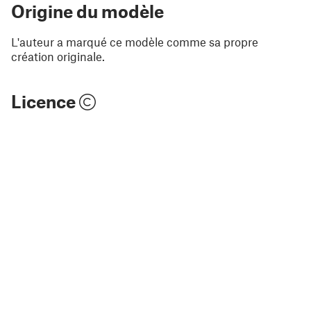
Origine du modèle
L'auteur a marqué ce modèle comme sa propre
création originale.
Licence