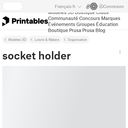
Français
fr
Connexion
Modèles 3D
Boutique
Clubs
Communauté
Concours
Marques
Événements
Groupes
Éducation
Boutique Prusa
Prusa Blog
Modèles 3D
Loisirs & Makers
Organisation
socket holder