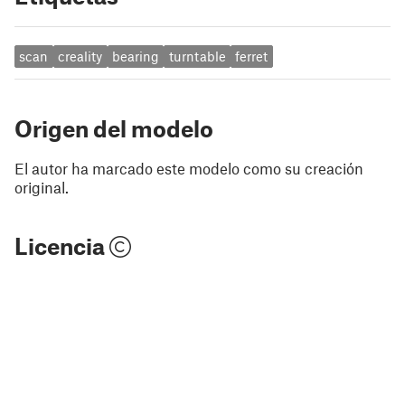
scan
creality
bearing
turntable
ferret
Origen del modelo
El autor ha marcado este modelo como su creación
original.
Licencia