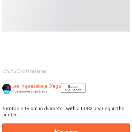
0 reseñas
Les impressions D'ega
Seguir
Siguiendo
@LesimpressionsDega
22
turntable 19 cm in diameter, with a 608z bearing in the
center.
Descarga