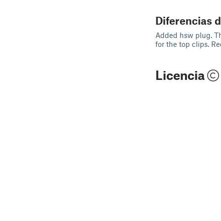
Diferencias d
Added hsw plug. Th
for the top clips. R
Licencia