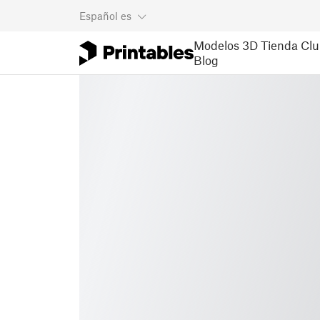
Español
es
Modelos 3D
Tienda
Clu
Blog