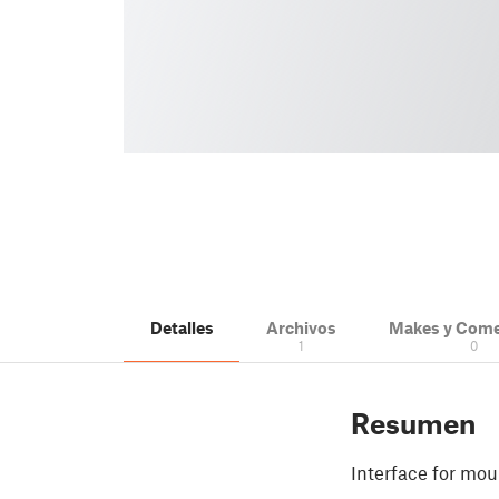
Detalles
Archivos
Makes y Come
1
0
Resumen
Interface for mo