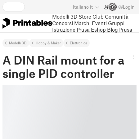
Italiano
it
Login
Modelli 3D
Store
Club
Comunità
Concorsi
Marchi
Eventi
Gruppi
Istruzione
Prusa Eshop
Blog Prusa
Modelli 3D
Hobby & Maker
Elettronica
A DIN Rail mount for a
single PID controller