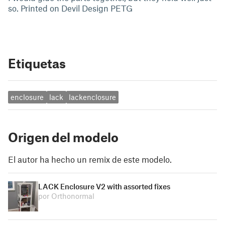
so. Printed on Devil Design PETG
Etiquetas
enclosure
lack
lackenclosure
Origen del modelo
El autor ha hecho un remix de este modelo.
LACK Enclosure V2 with assorted fixes
por Orthonormal