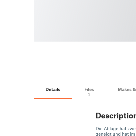
Details
Files
Makes 
3
Descriptio
Die Ablage hat zwe
geneigt und hat im