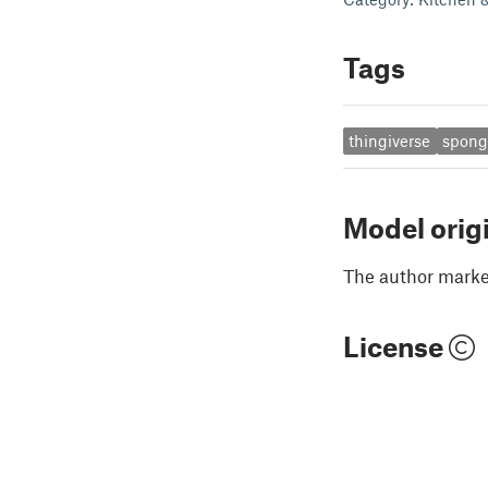
Tags
thingiverse
spong
Model orig
The author marked
License