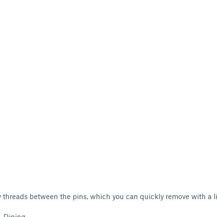
threads between the pins, which you can quickly remove with a li
& Dining