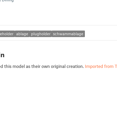
eholder
ablage
plugholder
schwammablage
in
 this model as their own original creation.
Imported from T