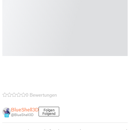
0 Bewertungen
BlueShell3D
Folgen
Folgend
@BlueShell3D
17