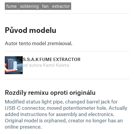
fume
soldering
fan
extractor
Původ modelu
Autor tento model zremixoval.
S.S.A.K FUME EXTRACTOR
od autora Kamil Kaleta
Rozdíly remixu oproti originálu
Modified status light pipe, changed barrel jack for
USB-C connector, moved potentiometer hole. Actually
added instructions for assembly and electronics.
Original model is orphaned, creator no longer has an
online presence.