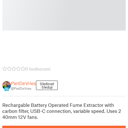
0 hodnocení
PietDeVries
Sledovat
Sleduji
@PietDeVries
15
Rechargable Battery Operated Fume Extractor with
carbon filter, USB-C connection, variable speed. Uses 2
40mm 12V fans.