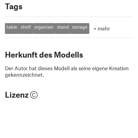
Tags
table
shelf
organiser
stand
storage
+
mehr
Herkunft des Modells
Der Autor hat dieses Modell als seine eigene Kreation
gekennzeichnet.
Lizenz