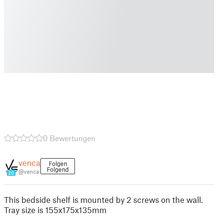
0 Bewertungen
venca
Folgen
Folgend
@venca
20
This bedside shelf is mounted by 2 screws on the wall.
Tray size is 155x175x135mm