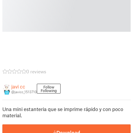
0 reviews
javi cc
Follow
Following
@javicc_1513710
17
Una mini estanteria que se imprime rápido y con poco
material.
Download