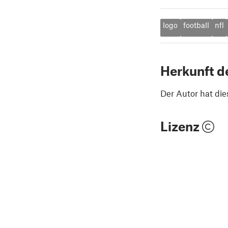
logo
football
nfl
Herkunft d
Der Autor hat die
Lizenz