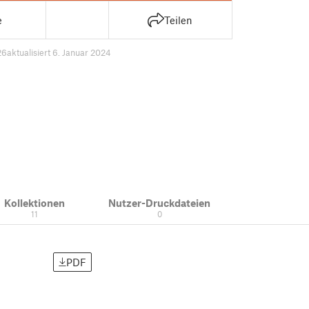
e
Teilen
26
aktualisiert 6. Januar 2024
Kollektionen
Nutzer-Druckdateien
11
0
PDF