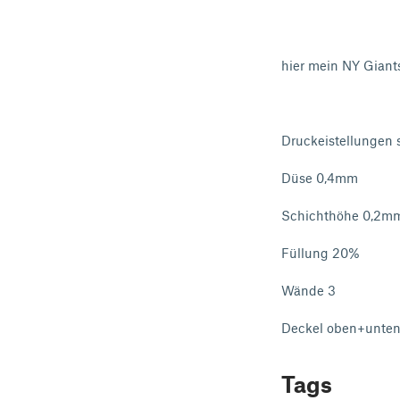
hier mein NY Giants
Druckeistellungen 
Düse 0,4mm
Schichthöhe 0,2m
Füllung 20%
Wände 3
Deckel oben+unten
Tags