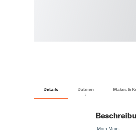
Details
Dateien
Makes & 
3
Beschreib
Moin Moin,