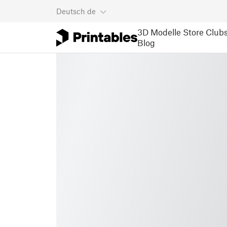
Deutsch
de
3D Modelle
Store
Club
Blog