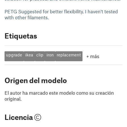
PETG Suggested for better flexibility. I haven't tested
with other filaments.
Etiquetas
upgrade
ikea
clip
iron
replacement
+
más
Origen del modelo
El autor ha marcado este modelo como su creación
original.
Licencia