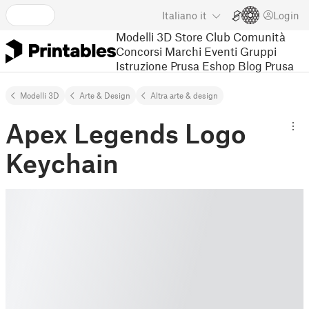
Italiano
it
Login
Modelli 3D
Store
Club
Comunità
Concorsi
Marchi
Eventi
Gruppi
Istruzione
Prusa Eshop
Blog Prusa
Modelli 3D
Arte & Design
Altra arte & design
Apex Legends Logo
Keychain