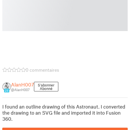
0 commentaires
AlanH007
S'abonner
Abonné
@AlanH007
25
I found an outline drawing of this Astronaut. I converted
the drawing to an SVG file and imported it into Fusion
360.