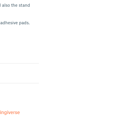
d also the stand
e adhesive pads.
ingiverse