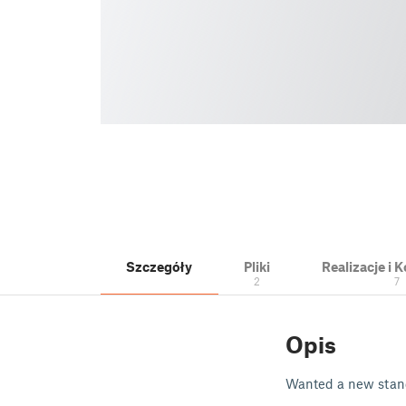
Szczegóły
Pliki
Realizacje i
2
7
Opis
Wanted a new stand f