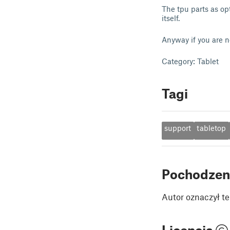
The tpu parts as opt
itself.
Anyway if you are no
Category: Tablet
Tagi
support
tabletop
Pochodzen
Autor oznaczył te