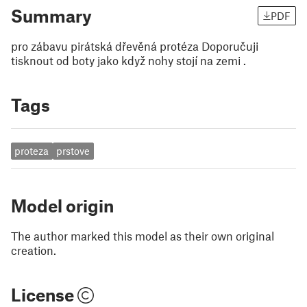
Summary
PDF
pro zábavu pirátská dřevěná protéza Doporučuji
tisknout od boty jako když nohy stojí na zemi .
Tags
proteza
prstove
Model origin
The author marked this model as their own original
creation.
License