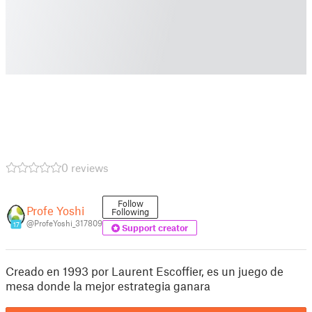
0 reviews
Follow
Profe Yoshi
Following
@ProfeYoshi_317809
17
Support creator
Creado en 1993 por Laurent Escoffier, es un juego de
mesa donde la mejor estrategia ganara