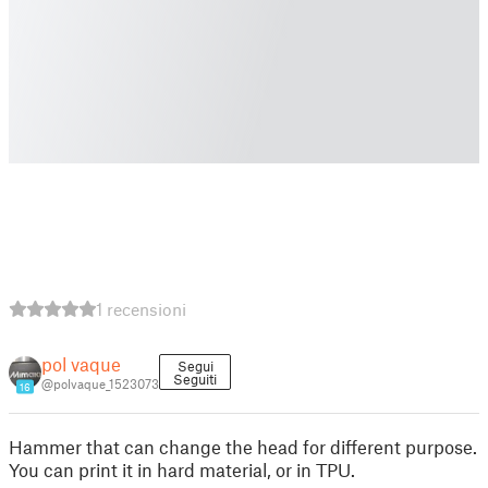
1 recensioni
pol vaque
Segui
Seguiti
@polvaque_1523073
16
Hammer that can change the head for different purpose.
You can print it in hard material, or in TPU.