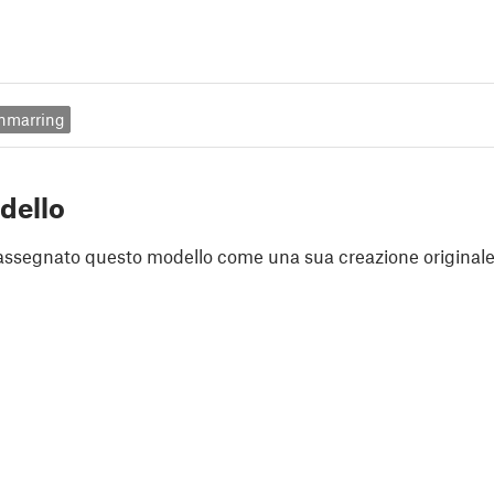
nmarring
dello
assegnato questo modello come una sua creazione originale