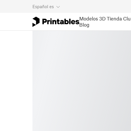
Español
es
Modelos 3D
Tienda
Clu
Blog