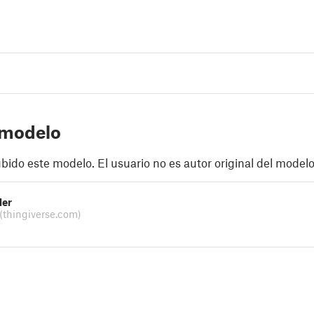
 modelo
ubido este modelo. El usuario no es autor original del modelo
der
(thingiverse.com)