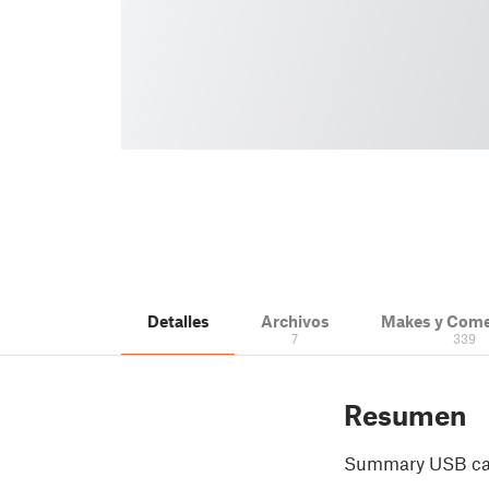
Detalles
Archivos
Makes y Come
7
339
Resumen
Summary USB cable