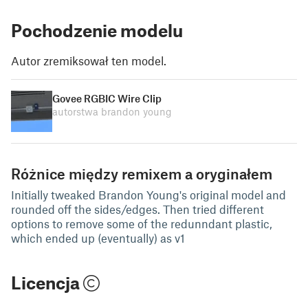
Pochodzenie modelu
Autor zremiksował ten model.
Govee RGBIC Wire Clip
autorstwa brandon young
Różnice między remixem a oryginałem
Initially tweaked Brandon Young's original model and
rounded off the sides/edges. Then tried different
options to remove some of the redunndant plastic,
which ended up (eventually) as v1
Licencja