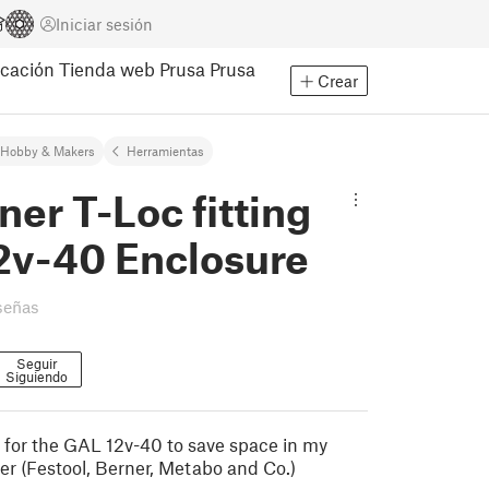
Iniciar sesión
cación
Tienda web Prusa
Prusa
Crear
Hobby & Makers
Herramientas
ner T-Loc fitting
2v-40 Enclosure
señas
Seguir
Siguiendo
for the GAL 12v-40 to save space in my
er (Festool, Berner, Metabo and Co.)