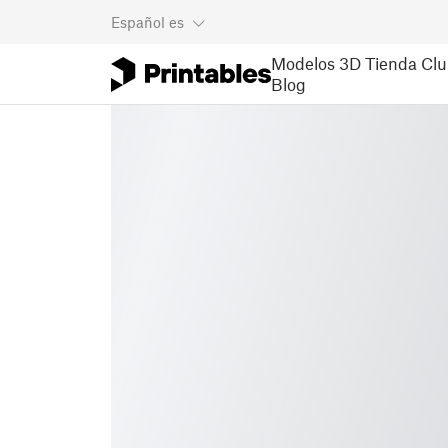
Español
es
Modelos 3D
Tienda
Clu
Blog