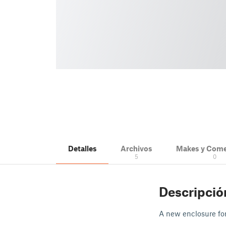
Detalles
Archivos
Makes y Come
5
0
Descripció
A new enclosure fo