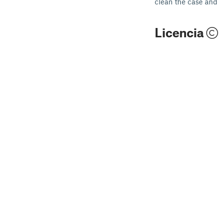
clean the case and 
Licencia