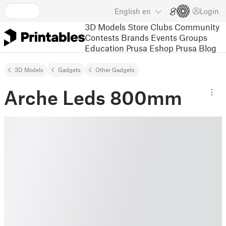
English
en
Login
3D Models
Store
Clubs
Community
Contests
Brands
Events
Groups
Education
Prusa Eshop
Prusa Blog
3D Models
Gadgets
Other Gadgets
Arche Leds 800mm