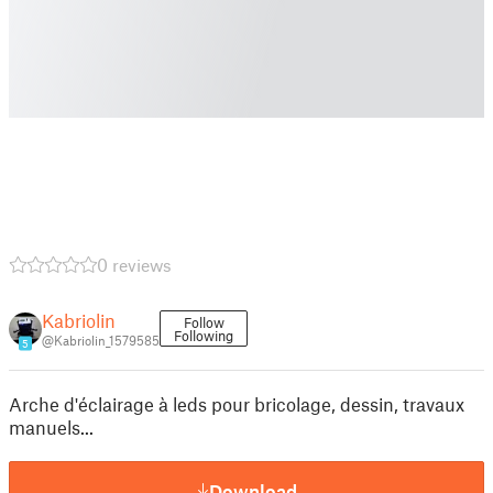
0 reviews
Kabriolin
Follow
Following
@Kabriolin_1579585
5
Arche d'éclairage à leds pour bricolage, dessin, travaux
manuels...
Download