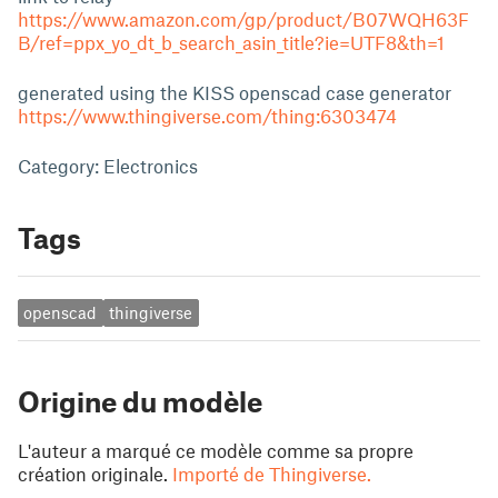
https://www.amazon.com/gp/product/B07WQH63F
B/ref=ppx_yo_dt_b_search_asin_title?ie=UTF8&th=1
generated using the KISS openscad case generator
https://www.thingiverse.com/thing:6303474
Category: Electronics
Tags
openscad
thingiverse
Origine du modèle
L'auteur a marqué ce modèle comme sa propre
création originale.
Importé de Thingiverse.