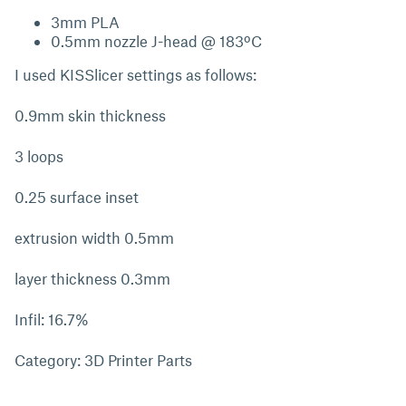
3mm PLA
0.5mm nozzle J-head @ 183ºC
I used KISSlicer settings as follows:
0.9mm skin thickness
3 loops
0.25 surface inset
extrusion width 0.5mm
layer thickness 0.3mm
Infil: 16.7%
Category: 3D Printer Parts