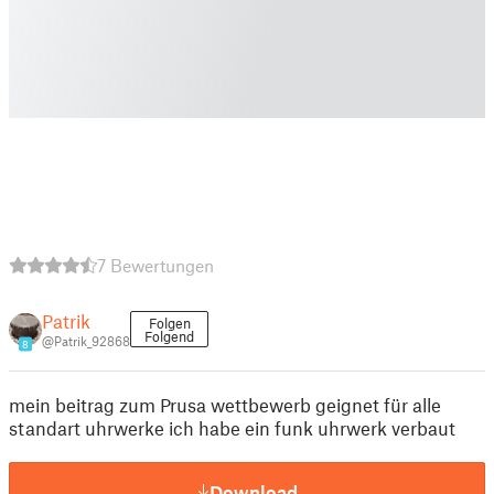
7 Bewertungen
Patrik
Folgen
Folgend
@Patrik_92868
8
mein beitrag zum Prusa wettbewerb geignet für alle
standart uhrwerke ich habe ein funk uhrwerk verbaut
Download