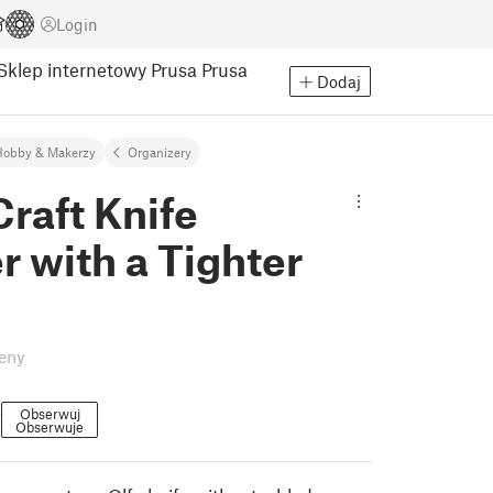
Login
Sklep internetowy Prusa
Prusa
Dodaj
Hobby & Makerzy
Organizery
raft Knife
r with a Tighter
eny
6
Obserwuj
Obserwuje