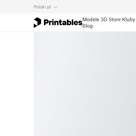
Polski
pl
Modele 3D
Store
Kluby
Blog