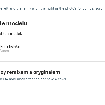
he left and the remix is on the right in the photo's for comparison.
ie modelu
ł ten model.
knife holster
 Auron
dzy remixem a oryginałem
er to hold blades that do not have a cover.