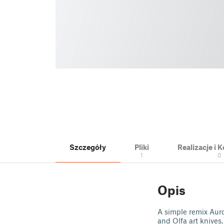
Szczegóły
Pliki
Realizacje i
1
0
Opis
A simple remix Auro
and Olfa art knives.