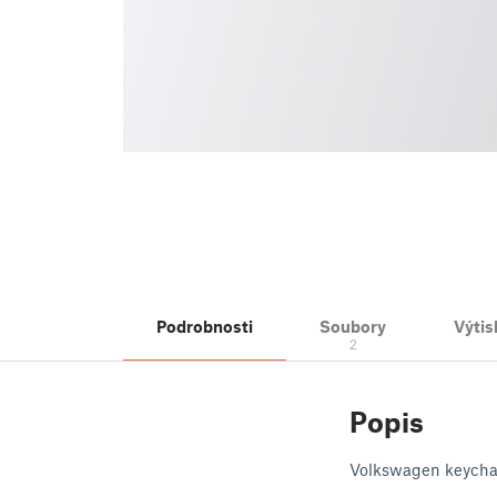
Podrobnosti
Soubory
Výtis
2
Popis
Volkswagen keychain