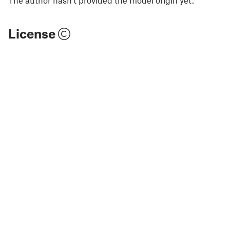
The author hasn't provided the model origin yet.
License