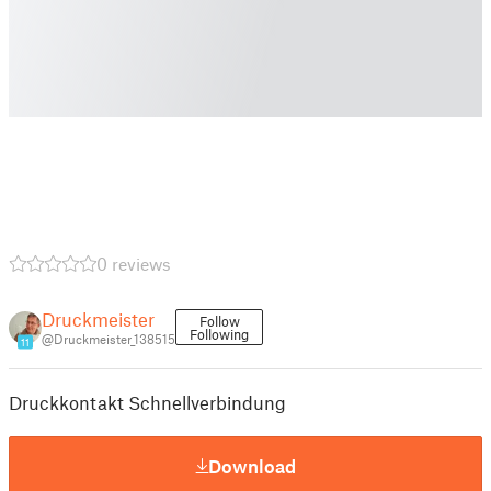
0 reviews
Druckmeister
Follow
Following
@Druckmeister_138515
11
Druckkontakt Schnellverbindung
Download