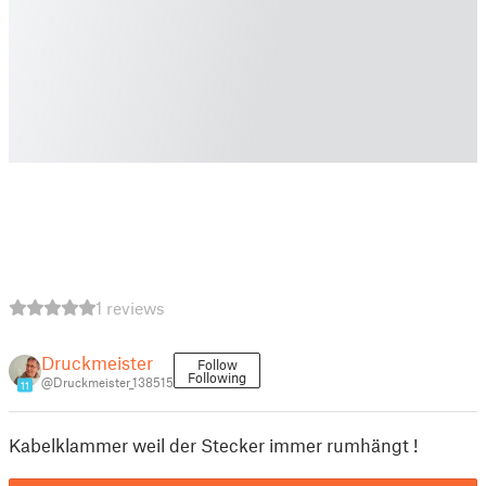
1 reviews
Druckmeister
Follow
Following
@Druckmeister_138515
11
Kabelklammer weil der Stecker immer rumhängt !