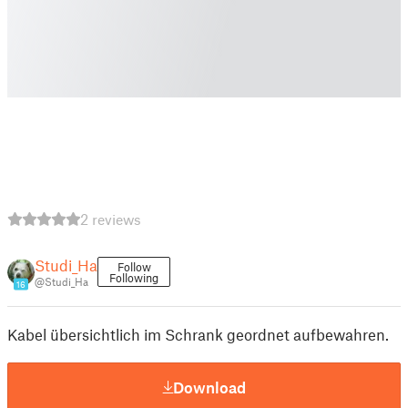
2 reviews
Studi_Ha
Follow
Following
@Studi_Ha
16
Kabel übersichtlich im Schrank geordnet aufbewahren.
Download