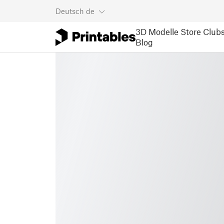
Deutsch
de
3D Modelle
Store
Club
Blog