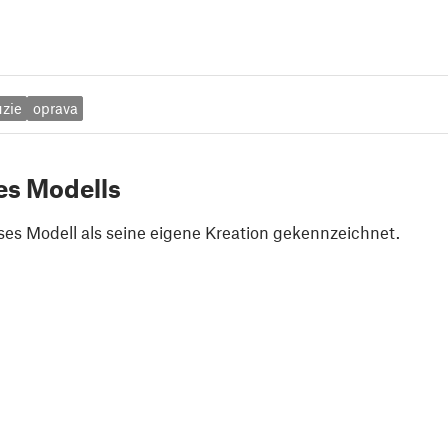
uzie
oprava
es Modells
ses Modell als seine eigene Kreation gekennzeichnet.