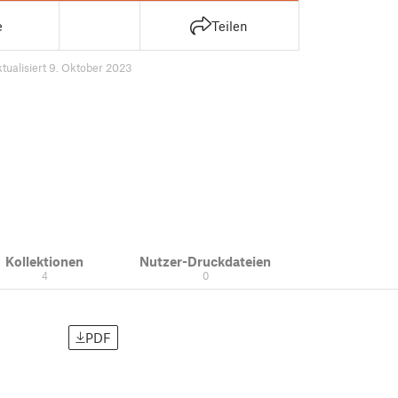
e
Teilen
ktualisiert 9. Oktober 2023
Kollektionen
Nutzer-Druckdateien
4
0
PDF