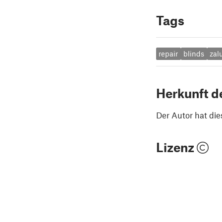
Tags
repair
blinds
zal
Herkunft d
Der Autor hat die
Lizenz