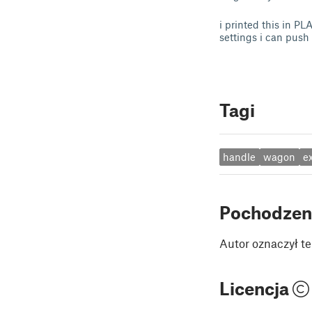
i printed this in PL
settings i can push
Tagi
handle
wagon
e
Pochodzen
Autor oznaczył te
Licencja