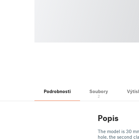
Podrobnosti
Soubory
Výtis
2
Popis
The model is 30 mm
hole, the second cla