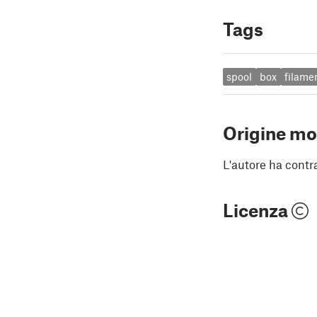
Tags
spool
box
filame
Origine mo
L'autore ha contr
Licenza