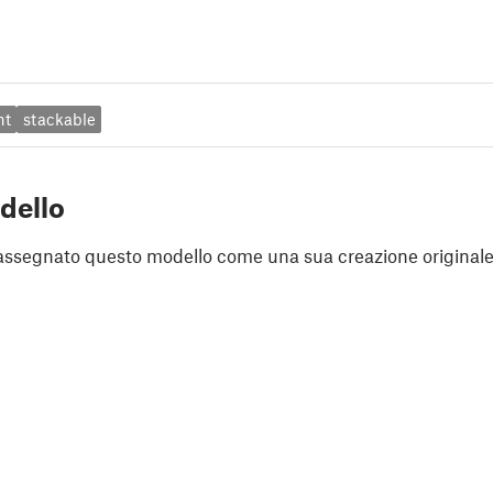
nt
stackable
dello
assegnato questo modello come una sua creazione originale