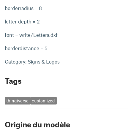
borderradius = 8
letter_depth = 2
font = write/Letters.dxf
borderdistance = 5
Category: Signs & Logos
Tags
thingiverse
customized
Origine du modèle