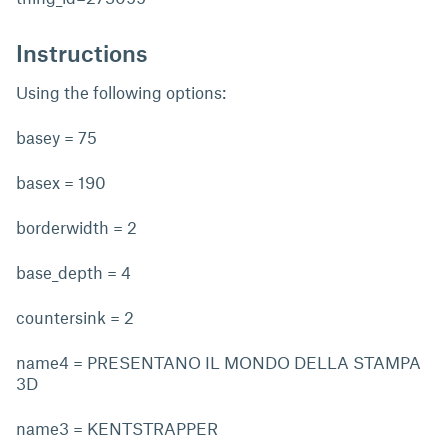
Instructions
Using the following options:
basey = 75
basex = 190
borderwidth = 2
base_depth = 4
countersink = 2
name4 = PRESENTANO IL MONDO DELLA STAMPA
3D
name3 = KENTSTRAPPER