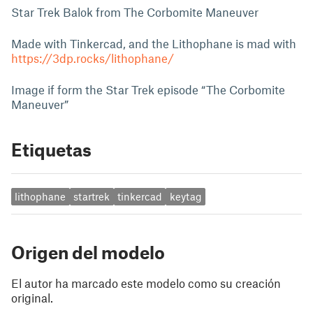
Star Trek Balok from The Corbomite Maneuver
Made with Tinkercad, and the Lithophane is mad with
https://3dp.rocks/lithophane/
Image if form the Star Trek episode “The Corbomite
Maneuver”
Etiquetas
lithophane
startrek
tinkercad
keytag
Origen del modelo
El autor ha marcado este modelo como su creación
original.