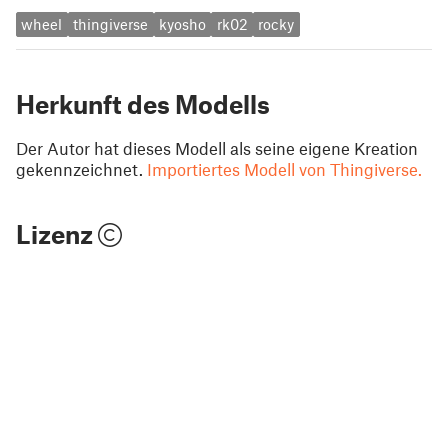
wheel
thingiverse
kyosho
rk02
rocky
Herkunft des Modells
Der Autor hat dieses Modell als seine eigene Kreation
gekennzeichnet.
Importiertes Modell von Thingiverse.
Lizenz